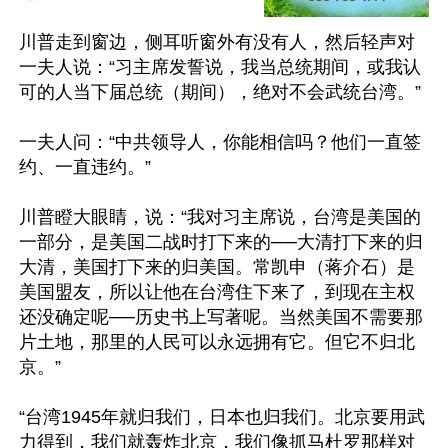
川普走到窗边，侧耳听窗外有没有人，然后轻声对
一夫人说：“习主席发誓说，我当总统期间，或我认
可的人当下届总统（期间），绝对不会武统台湾。”

一夫人问：“中共领导人，你能相信吗？他们一直签
约、一直违约。”

川普瞪大眼睛，说：“我对习主席说，台湾是美国的
一部分，是美国二战时打下来的──大清打下来的归
大清，美国打下来的归美国。常凯申（蒋介石）是
美国盟友，所以让他在台湾住下来了，到现在主权
还没确定呢──历史书上写著呢。当然美国不需要那
片土地，那里的人民可以永远拥有它。但它不归北
京。”

“台湾1945年就归我们，日本也归我们。北京要用武
力得到，我们就轰炸北京，我们像抓马杜罗那样对