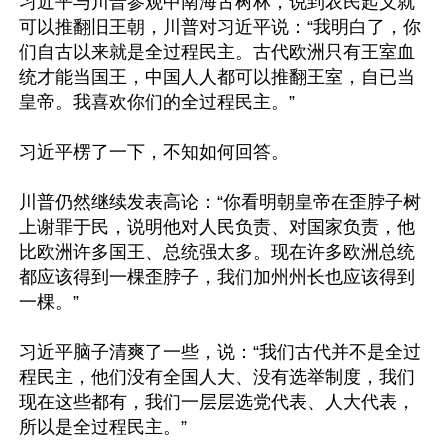
习近平与川普参观中南海古树林，说到农民起义就
可以推翻旧王朝，川普对习近平说：“我明白了，你
们自古以来就是全过程民主。古代欧洲只有王室血
统才能当国王，中国人人都可以推翻王室，自已当
皇帝。我喜欢你们的全过程民主。”

习近平楞了一下，不知如何回答。

川普仍然继续发表高论：“你看明朝皇帝在歪脖子树
上谢罪于民，说明他对人民负责、对国家负责，他
比欧洲许多国王、总统强太多。现在许多欧洲总统
都应该得到一棵歪脖子，我们加州州长也应该得到
一棵。”

习近平脑子清爽了一些，说：“我们古代并不是全过
程民主，他们没有全国人大、没有选举制度，我们
现在这些都有，我们一层层选党代表、人大代表，
所以是全过程民主。”
