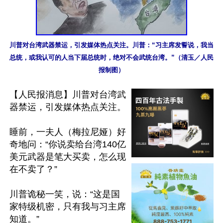
川普对台湾武器禁运，引发媒体热点关注。川普：“习主席发誓说，我当
总统，或我认可的人当下届总统时，绝对不会武统台湾。”（清玉／人民
报制图）
【人民报消息】川普对台湾武
器禁运，引发媒体热点关注。

睡前，一夫人（梅拉尼娅）好
奇地问：“你说卖给台湾140亿
美元武器是笔大买卖，怎么现
在不卖了？”

川普诡秘一笑，说：“这是国
家特级机密，只有我与习主席
知道。”
