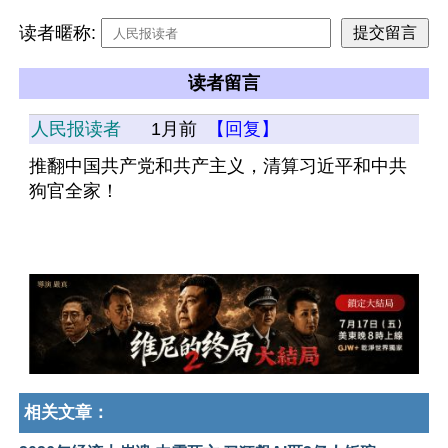
读者暱称:
读者留言
人民报读者
1月前
【回复】
推翻中国共产党和共产主义，清算习近平和中共
狗官全家！
相关文章：