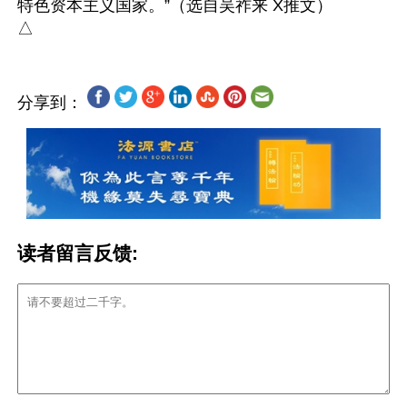
特色资本主义国家。”（选自吴祚来 X推文）

分享到：
读者留言反馈: