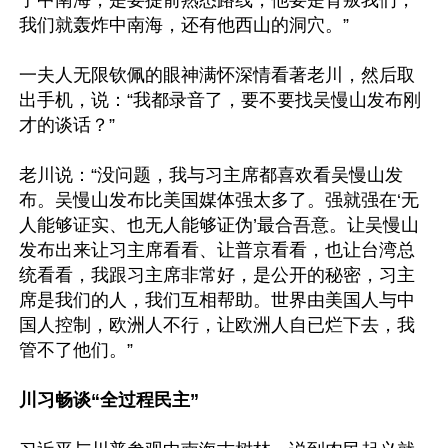
了中南海，是要提前熟悉路线，他要是背叛我们，
我们就轰炸中南海，还有他西山的洞穴。”

一夫人无限钦佩的眼神满怀深情看著老川，然后取
出手机，说：“我都录音了，要不要找吴慢山发布刚
才的谈话？”

老川说：“没问题，我与习主席都喜欢看吴慢山发
布。吴慢山发布比美国媒体强太多了。强就强在‘无
人能够证实、也无人能够证伪’最合吾意。让吴慢山
发布出来让习主席看看、让普京看看，也让台湾总
统看看，我跟习主席非常好，是公开的秘密，习主
席是我们的人，我们互相帮助。世界由美国人与中
国人控制，欧洲人不行，让欧洲人自已烂下去，我
管不了他们。”

川习畅谈“全过程民主”