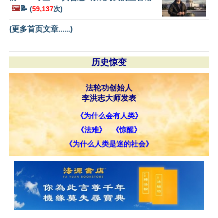
🖼️
📝
(
59,137
次)
(更多首页文章......)
历史惊变
法轮功创始人
李洪志大师发表
《为什么会有人类》
《法难》
《惊醒》
《为什么人类是迷的社会》