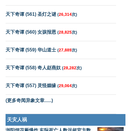
天下奇谭 (561) 圣灯之谜
(
26,314
次)
天下奇谭 (560) 女孩报恩
(
28,825
次)
天下奇谭 (559) 华山道士
(
27,889
次)
天下奇谭 (558) 奇人赵燕奴
(
28,282
次)
天下奇谭 (557) 灵怪姻缘
(
29,064
次)
(更多奇闻异象文章......)
天灾人祸
浏阳烟花厰爆炸 实际死亡人数远超官方数