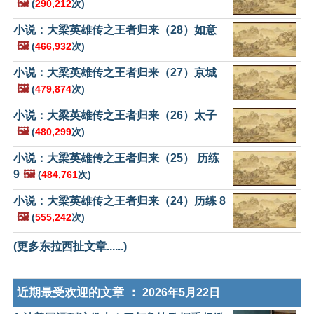
🖼️
(
290,212
次)
小说：大梁英雄传之王者归来（28）如意
🖼️
(
466,932
次)
小说：大梁英雄传之王者归来（27）京城
🖼️
(
479,874
次)
小说：大梁英雄传之王者归来（26）太子
🖼️
(
480,299
次)
小说：大梁英雄传之王者归来（25） 历练
9
🖼️
(
484,761
次)
小说：大梁英雄传之王者归来（24）历练 8
🖼️
(
555,242
次)
(更多东拉西扯文章......)
近期最受欢迎的文章 ：
2026年5月22日