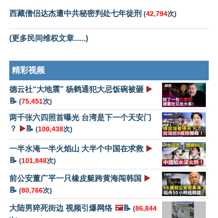
西藏僧侣达杰遭中共秘密判处七年徒刑
(
42,794
次)
(更多民间维权文章......)
精彩视频
德云社“大地震” 杨鹤通犯大忌饭碗被砸
▶️
📝
(
75,451
次)
两千张六四照首曝光 台湾是下一个天安门
？
▶️
📝
(
100,438
次)
一半水淹一半火焰山 大半个中国在求救
▶️
📝
(
101,848
次)
前公安董广平一只橡皮艇跨黄海闯韩国
▶️
📝
(
80,766
次)
大陆男猝死街边 视频引爆网络
🖼️
📝
(
86,844