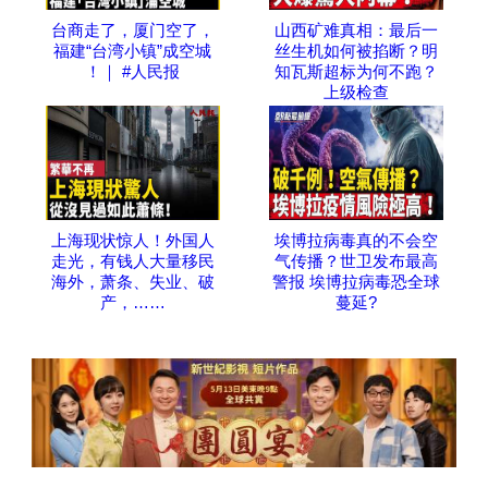
台商走了，厦门空了，
山西矿难真相：最后一
福建“台湾小镇”成空城
丝生机如何被掐断？明
！｜ #人民报
知瓦斯超标为何不跑？
上级检查
上海现状惊人！外国人
埃博拉病毒真的不会空
走光，有钱人大量移民
气传播？世卫发布最高
海外，萧条、失业、破
警报 埃博拉病毒恐全球
产，……
蔓延?