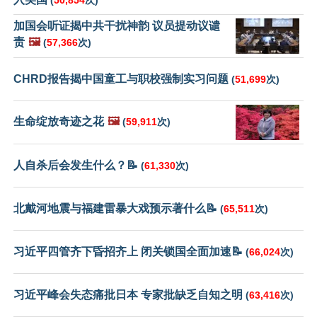
(
50,854
次)
加国会听证揭中共干扰神韵 议员提动议谴
责
🖼️
(
57,366
次)
CHRD报告揭中国童工与职校强制实习问题
(
51,699
次)
生命绽放奇迹之花
🖼️
(
59,911
次)
人自杀后会发生什么？📝
(
61,330
次)
北戴河地震与福建雷暴大戏预示著什么📝
(
65,511
次)
习近平四管齐下昏招齐上 闭关锁国全面加速📝
(
66,024
次)
习近平峰会失态痛批日本 专家批缺乏自知之明
(
63,416
次)