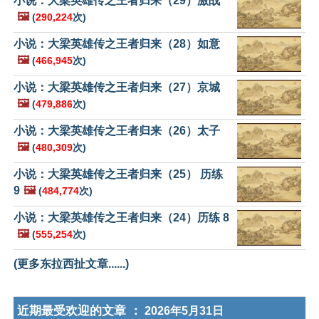
小说：大梁英雄传之王者归来（29）激战
🖼️
(
290,224
次)
小说：大梁英雄传之王者归来（28）如意
🖼️
(
466,945
次)
小说：大梁英雄传之王者归来（27）京城
🖼️
(
479,886
次)
小说：大梁英雄传之王者归来（26）太子
🖼️
(
480,309
次)
小说：大梁英雄传之王者归来（25） 历练
9
🖼️
(
484,774
次)
小说：大梁英雄传之王者归来（24）历练 8
🖼️
(
555,254
次)
(更多东拉西扯文章......)
近期最受欢迎的文章 ：
2026年5月31日